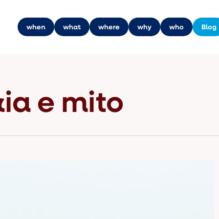
when
what
where
why
who
Blog
ia e mito