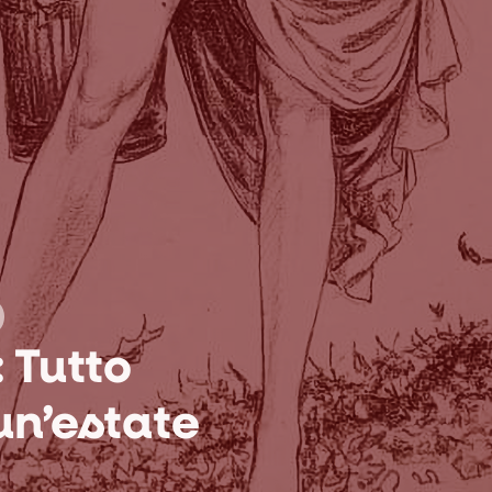
 Tutto
un’estate