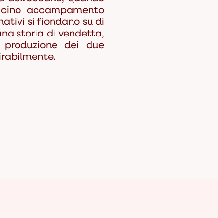
vicino accampamento
ativi si fiondano su di
 una storia di vendetta,
a produzione dei due
irabilmente.