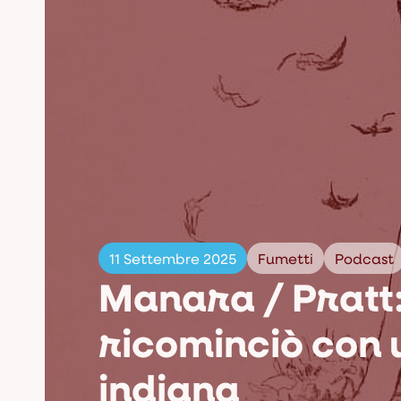
11 Settembre 2025
Fumetti
Podcast
Manara / Pratt:
ricominciò con 
indiana