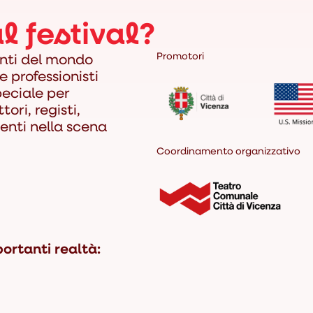
l festival?
enti del mondo
Promotori
e professionisti
peciale per
ori, registi,
luenti nella scena
Coordinamento organizzativo
portanti realtà: