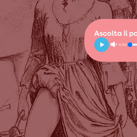
Ascolta il 
0:00