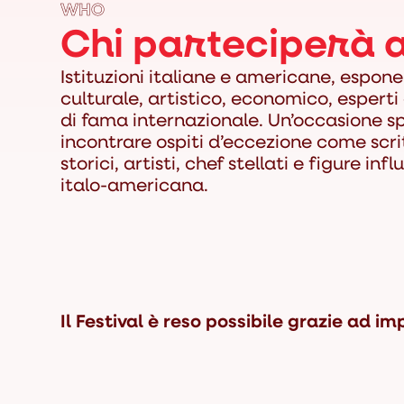
WHO
Chi parteciperà a
Istituzioni italiane e americane, espon
culturale, artistico, economico, esperti 
di fama internazionale. Un’occasione s
incontrare ospiti d’eccezione come scritt
storici, artisti, chef stellati e figure inf
italo-americana.
Il Festival è reso possibile grazie ad im