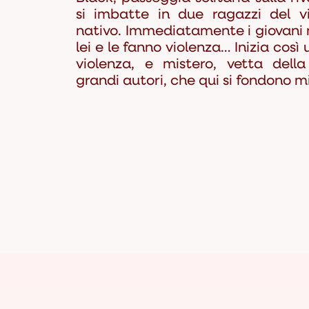
si imbatte in due ragazzi del 
nativo. Immediatamente i giovani n
lei e le fanno violenza… Inizia così
violenza, e mistero, vetta dell
grandi autori, che qui si fondono m