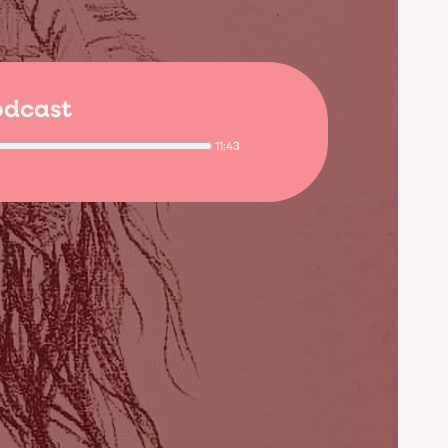
podcast
11:43