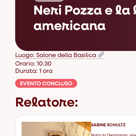
Neri Pozza e la
americana
Luogo: Salone della Basilica
Orario: 10:30
Durata: 1 ora
EVENTO CONCLUSO
Relatore:
SABINE SCHULTZ
Nata in Germania, vive 