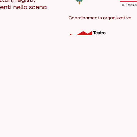
luenti nella scena
Coordinamento organizzativo
portanti realtà:
Media Partner