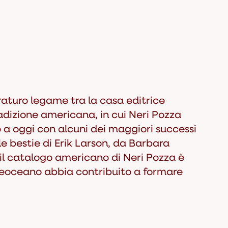
uraturo legame tra la casa editrice
adizione americana
, in cui Neri Pozza
a oggi con alcuni dei maggiori successi
le bestie
di Erik Larson, da Barbara
 il catalogo americano di Neri Pozza è
ltreoceano abbia contribuito a formare