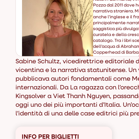
Pozza dal 2011 dove ha
narrativa straniera. 
anche l’inglese e il f
principalmente narrat
saggistica più divulgat
curatela e della cresci
catalogo. Tra i libri sc
dell’acqua
di Abraha
Copperhead
di Barbar
Premio Pulitzer 2023. È
Sabine Schultz, vicedirettrice editoriale 
di Neri Pozza Editore.
vicentina e la narrativa statunitense. Un 
pubblicava autori fondamentali come Melv
internazionali. Da
La ragazza con l’orecch
Kingsolver a Viet Thanh Nguyen, passando
oggi uno dei più importanti d’Italia. Un’
l’identità di una delle case editrici più p
INFO PER BIGLIETTI