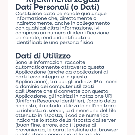
Dati Personali (o Dati)
Costituisce dato personale qualunque
informazione che, direttamente o
indirettamente, anche in collegamento
con qualsiasi altra informazione, ivi
compreso un numero di identificazione
personale, renda identificata o
identificabile una persona fisica.
Dati di Utilizzo
Sono le informazioni raccolte
automaticamente attraverso questa
Applicazione (anche da applicazioni di
parti terze integrate in questa
Applicazione), tra cui: gli indirizzi IP o i nomi
a dominio dei computer utilizzati
dall’Utente che si connette con questa
Applicazione, gli indirizzi in notazione URI
(Uniform Resource Identifier), l’orario della
richiesta, il metodo utilizzato nell’inoltrare
la richiesta al server, la dimensione del file
ottenuto in risposta, il codice numerico
indicante lo stato della risposta dal server
(buon fine, errore, ecc.) il paese di
provenienza, le caratteristiche del browser
e del sistema operativo utilizzati dal