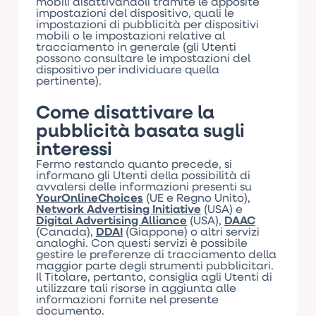
mobili disattivandoli tramite le apposite
impostazioni del dispositivo, quali le
impostazioni di pubblicità per dispositivi
mobili o le impostazioni relative al
tracciamento in generale (gli Utenti
possono consultare le impostazioni del
dispositivo per individuare quella
pertinente).
Come disattivare la
pubblicità basata sugli
interessi
Fermo restando quanto precede, si
informano gli Utenti della possibilità di
avvalersi delle informazioni presenti su
YourOnlineChoices
(UE e Regno Unito),
Network Advertising Initiative
(USA) e
Digital Advertising Alliance
(USA),
DAAC
(Canada),
DDAI
(Giappone) o altri servizi
analoghi. Con questi servizi è possibile
gestire le preferenze di tracciamento della
maggior parte degli strumenti pubblicitari.
Il Titolare, pertanto, consiglia agli Utenti di
utilizzare tali risorse in aggiunta alle
informazioni fornite nel presente
documento.