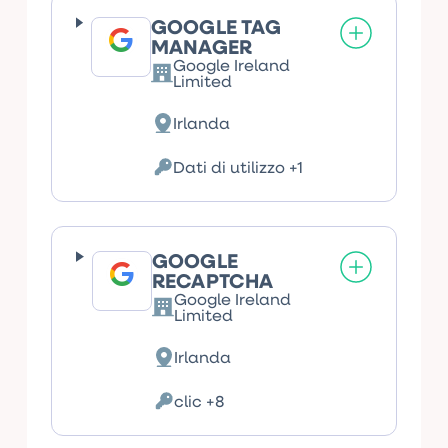
GOOGLE TAG
MANAGER
Google Ireland
Azienda:
Limited
Irlanda
Luogo
del
trattamento:
Dati di utilizzo +1
Dati
Personali
trattati:
GOOGLE
RECAPTCHA
Google Ireland
Azienda:
Limited
Irlanda
Luogo
del
trattamento:
clic +8
Dati
Personali
trattati: