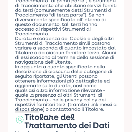
Tracciamento “di prima parte”) e Strumenti
di Tracciamento che abilitano servizi forniti
da terzi (comunemente detti Strumenti di
Tracciamento “di terza parte”). Se non
diversamente specificato all’interno di
questo documento, tali terzi hanno
accesso ai rispettivi Strumenti di
Tracciamento.
Durata e scadenza dei Cookie e degli altri
Strumenti di Tracciamento simili possono
variare a seconda di quanto impostato dal
Titolare o da ciascun fornitore terzo. Alcuni
di essi scadono al termine della sessione di
navigazione dell’Utente.
In aggiunta a quanto specificato nella
descrizione di ciascuna delle categorie di
seguito riportate, gli Utenti possono
ottenere informazioni più dettagliate ed
aggiornate sulla durata, così come
qualsiasi altra informazione rilevante -
quale la presenza di altri Strumenti di
Tracciamento - nelle privacy policy dei
rispettivi fornitori terzi (tramite i link messi a
disposizione) o contattando il Titolare.
Titolare del
Trattamento dei Dati