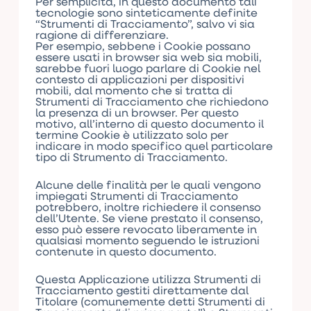
Per semplicità, in questo documento tali
tecnologie sono sinteticamente definite
“Strumenti di Tracciamento”, salvo vi sia
ragione di differenziare.
Per esempio, sebbene i Cookie possano
essere usati in browser sia web sia mobili,
sarebbe fuori luogo parlare di Cookie nel
contesto di applicazioni per dispositivi
mobili, dal momento che si tratta di
Strumenti di Tracciamento che richiedono
la presenza di un browser. Per questo
motivo, all’interno di questo documento il
termine Cookie è utilizzato solo per
indicare in modo specifico quel particolare
tipo di Strumento di Tracciamento.
Alcune delle finalità per le quali vengono
impiegati Strumenti di Tracciamento
potrebbero, inoltre richiedere il consenso
dell’Utente. Se viene prestato il consenso,
esso può essere revocato liberamente in
qualsiasi momento seguendo le istruzioni
contenute in questo documento.
Questa Applicazione utilizza Strumenti di
Tracciamento gestiti direttamente dal
Titolare (comunemente detti Strumenti di