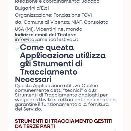
Ideazione e coordinamento: Jacopo
Bulgarini d’Elci
Organizzazione: Fondazione TCVI
da: Comune di Vicenza, NIAF, Consolato
USA (MI), Vicentini nel mondo
Indirizzo email del Titolare:
info@italiamericafestival.it
Come questa
Applicazione utilizza
gli Strumenti di
Tracciamento
Necessari
Questa Applicazione utilizza Cookie
comunemente detti “tecnici” o altri
Strumenti di Tracciamento analoghi per
svolgere attività strettamente necessarie a
garantire il funzionamento o la fornitura
del Servizio.
STRUMENTI DI TRACCIAMENTO GESTITI
DA TERZE PARTI