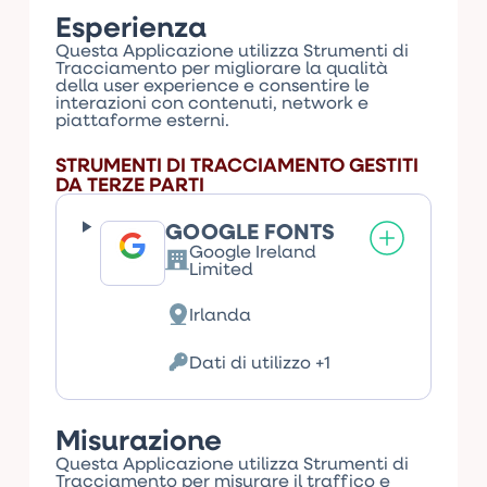
Esperienza
Questa Applicazione utilizza Strumenti di
Tracciamento per migliorare la qualità
della user experience e consentire le
interazioni con contenuti, network e
piattaforme esterni.
STRUMENTI DI TRACCIAMENTO GESTITI
DA TERZE PARTI
GOOGLE FONTS
Google Ireland
Azienda:
Limited
Irlanda
Luogo
del
trattamento:
Dati di utilizzo +1
Dati
Personali
trattati:
Misurazione
Questa Applicazione utilizza Strumenti di
Tracciamento per misurare il traffico e