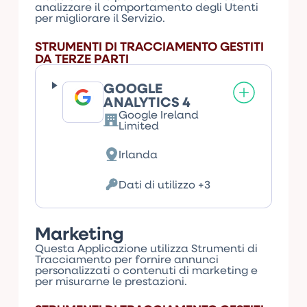
analizzare il comportamento degli Utenti
per migliorare il Servizio.
STRUMENTI DI TRACCIAMENTO GESTITI
DA TERZE PARTI
GOOGLE
ANALYTICS 4
Google Ireland
Azienda:
Limited
Irlanda
Luogo
del
trattamento:
Dati di utilizzo +3
Dati
Personali
trattati:
Marketing
Questa Applicazione utilizza Strumenti di
Tracciamento per fornire annunci
personalizzati o contenuti di marketing e
per misurarne le prestazioni.