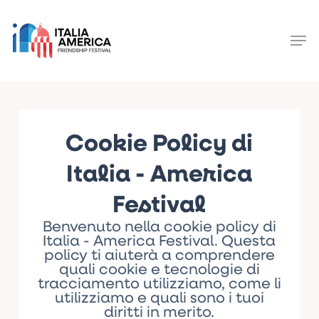
Skip
to
main
Men
content
Close
Menu
Cookie Policy di
Italia - America
Festival
Benvenuto nella cookie policy di
Italia - America Festival. Questa
policy ti aiuterà a comprendere
quali cookie e tecnologie di
tracciamento utilizziamo, come li
utilizziamo e quali sono i tuoi
diritti in merito.