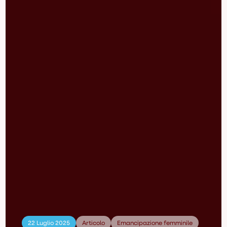
22 Luglio 2025
Articolo
Emancipazione femminile