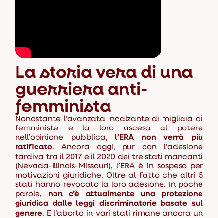
La storia vera di una
guerriera anti-
femminista
Nonostante l’avanzata incalzante di migliaia di
femministe e la loro ascesa al potere
nell’opinione pubblica,
l’ERA non verrà più
ratificato
. Ancora oggi, pur con l’adesione
tardiva tra il 2017 e il 2020 dei tre stati mancanti
(Nevada-Illinois-Missouri), l’ERA è in sospeso per
motivazioni giuridiche. Oltre al fatto che altri 5
stati hanno revocato la loro adesione. In poche
parole,
non c’è attualmente una protezione
giuridica dalle leggi discriminatorie basate sul
genere
. E l’aborto in vari stati rimane ancora un