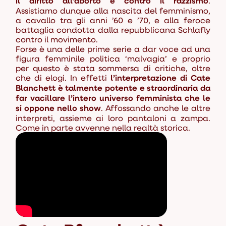
il diritto all’aborto e contro il razzismo
.
Assistiamo dunque alla nascita del femminismo,
a cavallo tra gli anni ’60 e ’70, e alla feroce
battaglia condotta dalla repubblicana Schlafly
contro il movimento.
Forse è una delle prime serie a dar voce ad una
figura femminile politica ‘malvagia’ e proprio
per questo è stata sommersa di critiche, oltre
che di elogi. In effetti
l’interpretazione di Cate
Blanchett è talmente potente e straordinaria da
far vacillare l’intero universo femminista che le
si oppone nello show
. Affossando anche le altre
interpreti, assieme ai loro pantaloni a zampa.
Come in parte avvenne nella realtà storica.