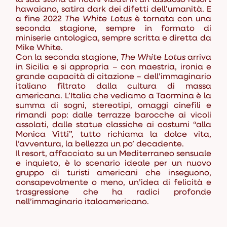
hawaiano, satira dark dei difetti dell’umanità. E
a fine 2022
The White Lotus
è tornata con una
seconda stagione, sempre in formato di
miniserie antologica, sempre scritta e diretta da
Mike White.
Con la seconda stagione,
The White Lotus
arriva
in Sicilia e si appropria – con maestria, ironia e
grande capacità di citazione – dell’immaginario
italiano filtrato dalla cultura di massa
americana. L’Italia che vediamo a Taormina è la
summa di sogni, stereotipi, omaggi cinefili e
rimandi pop: dalle terrazze barocche ai vicoli
assolati, dalle statue classiche ai costumi “alla
Monica Vitti”, tutto richiama la dolce vita,
l’avventura, la bellezza un po’ decadente.
Il resort, affacciato su un Mediterraneo sensuale
e inquieto, è lo scenario ideale per un nuovo
gruppo di turisti americani che inseguono,
consapevolmente o meno, un’idea di felicità e
trasgressione che ha radici profonde
nell’immaginario italoamericano.